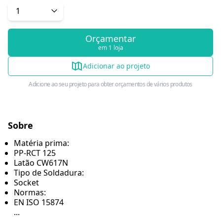
Orçamentar
em 1 loja
Adicionar ao projeto
Adicione ao seu projeto para obter orçamentos de vários produtos
Sobre
Matéria prima:
PP-RCT 125
Latão CW617N
Tipo de Soldadura:
Socket
Normas:
EN ISO 15874
...