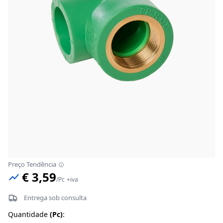
Preço Tendência
€ 3,59
/
Pc
+iva
Entrega sob consulta
Quantidade
(
Pc
)
: