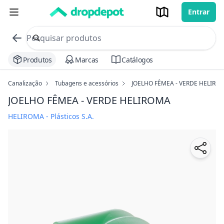
Entrar
commerce search no header
Procurar
Produtos
Marcas
Catálogos
Canalização
Tubagens e acessórios
JOELHO FÊMEA - VERDE HELIRO
JOELHO FÊMEA - VERDE HELIROMA
HELIROMA - Plásticos S.A.