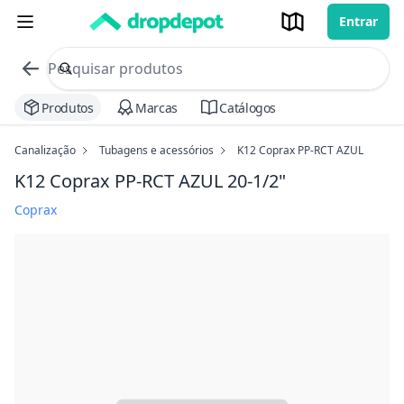
Entrar
commerce search no header
Procurar
Produtos
Marcas
Catálogos
Canalização
Tubagens e acessórios
K12 Coprax PP-RCT AZUL
K12 Coprax PP-RCT AZUL
20-1/2"
Coprax