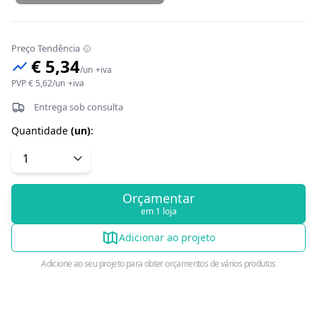
Preço Tendência
€ 5,34
/
un
+iva
PVP
€ 5,62
/
un
+iva
Entrega sob consulta
Quantidade
(
un
)
:
Orçamentar
em 1 loja
Adicionar ao projeto
Adicione ao seu projeto para obter orçamentos de vários produtos