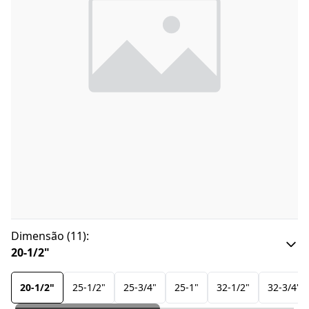
Dimensão
(
11
):
20-1/2"
20-1/2"
25-1/2"
25-3/4"
25-1"
32-1/2"
32-3/4"