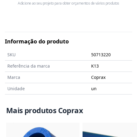
Adicione ao seu projeto para obter orçamentos de vários produtos
Informação do produto
SKU
50713220
Referência da marca
K13
Marca
Coprax
Unidade
un
Mais produtos Coprax