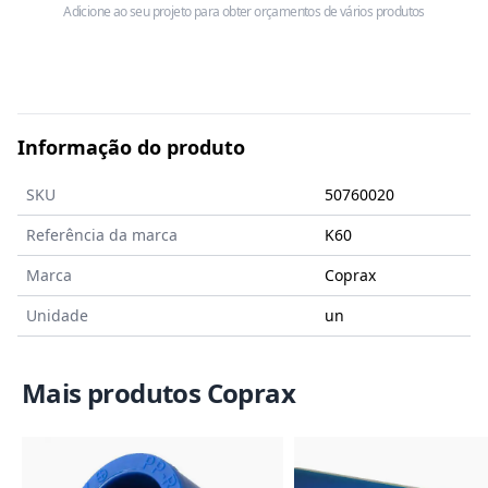
Adicione ao seu projeto para obter orçamentos de vários produtos
Informação do produto
SKU
50760020
Referência da marca
K60
Marca
Coprax
Unidade
un
Mais produtos Coprax