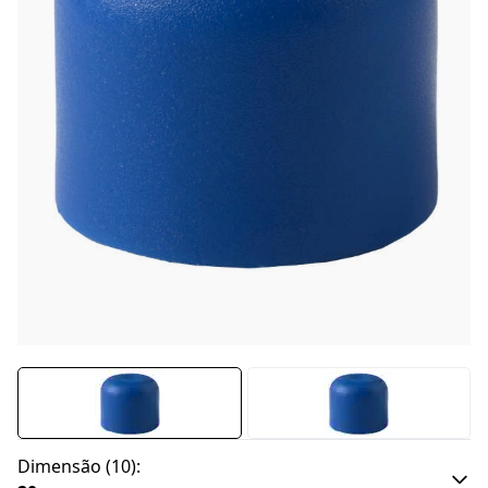
Dimensão
(
10
):