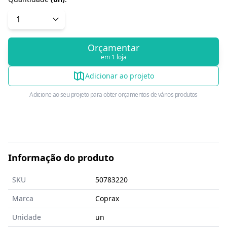
Orçamentar
em 1 loja
Adicionar ao projeto
Adicione ao seu projeto para obter orçamentos de vários produtos
Informação do produto
SKU
50783220
Marca
Coprax
Unidade
un