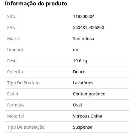
Informação do produto
SKU
118300004
EAN
5604815326260
Marca
Sanindusa
Unidade
un
Peso
10.6 kg
Coleção
Douro
Tipo De Produto
Lavatórios
Estilo
Contemporâneo
Formato
Oval
Material
Vitreous China
Tipo De Instalação
Suspensa