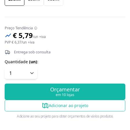
Preço Tendência
€ 5,79
/
un
+iva
PVP
€ 6,37
/
un
+iva
Entrega sob consulta
Quantidade
(
un
)
:
Orçamentar
em 10 lojas
Adicionar ao projeto
Adicione ao seu projeto para obter orçamentos de vários produtos