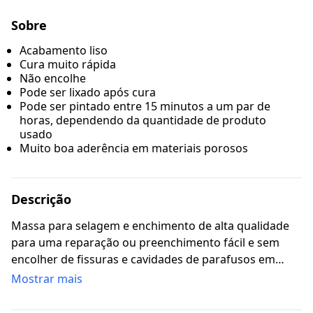
Sobre
Acabamento liso
Cura muito rápida
Não encolhe
Pode ser lixado após cura
Pode ser pintado entre 15 minutos a um par de
horas, dependendo da quantidade de produto
usado
Muito boa aderência em materiais porosos
Descrição
Massa para selagem e enchimento de alta qualidade
para uma reparação ou preenchimento fácil e sem
encolher de fissuras e cavidades de parafusos em
paredes e tetos.
Mostrar mais