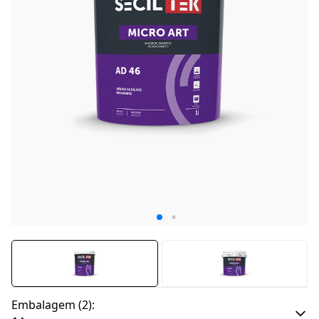
Embalagem
(
2
):