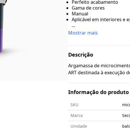
Perfeito acabamento
Gama de cores
Manual
Aplicável em interiores e e
...
Mostrar mais
Descrição
Argamassa de microciment
ART destinada à e
Informação do produto
SKU
mic
Marca
Seci
Unidade
bal