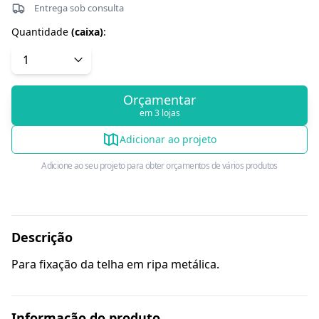
Entrega sob consulta
Quantidade
(
caixa
)
:
Orçamentar
em 3 lojas
Adicionar ao projeto
Adicione ao seu projeto para obter orçamentos de vários produtos
Descrição
Para fixação da telha em ripa metálica.
Informação do produto