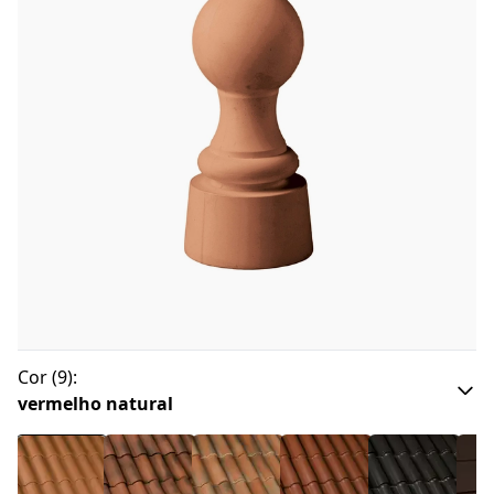
Cor
(
9
):
vermelho natural