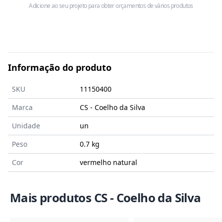
Adicione ao seu projeto para obter orçamentos de vários produtos
Informação do produto
SKU
11150400
Marca
CS - Coelho da Silva
Unidade
un
Peso
0.7 kg
Cor
vermelho natural
Mais produtos CS - Coelho da Silva