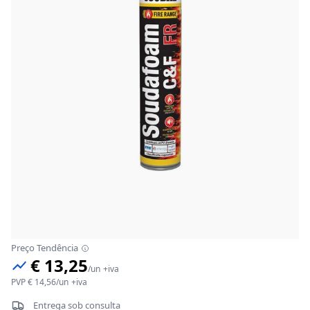
Preço Tendência
€ 13,25
/
un
+iva
PVP
€ 14,56
/
un
+iva
Entrega sob consulta