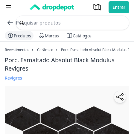
Entrar
commerce search no header
Procurar
Produtos
Marcas
Catálogos
Revestimentos
Cerâmico
Porc. Esmaltado Absolut Black Modulus Rev
Porc. Esmaltado Absolut Black Modulus
Revigres
Revigres