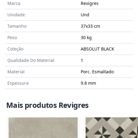
Marca
Revigres
Unidade
Und
Tamanho
37x33
cm
Peso
30 kg
Coleção
ABSOLUT BLACK
Qualidade Do Material
1
Material
Porc. Esmaltado
Espessura
9.8 mm
Mais produtos Revigres