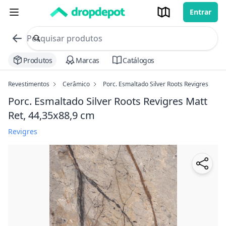
Entrar
commerce search no header
Procurar
Produtos
Marcas
Catálogos
Revestimentos
Cerâmico
Porc. Esmaltado Silver Roots Revigres
Porc. Esmaltado Silver Roots Revigres
Matt
Ret, 44,35x88,9 cm
Revigres