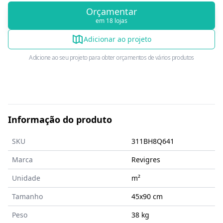
Orçamentar
em 18 lojas
Adicionar ao projeto
Adicione ao seu projeto para obter orçamentos de vários produtos
Informação do produto
SKU
311BH8Q641
Marca
Revigres
Unidade
m²
Tamanho
45x90
cm
Peso
38 kg