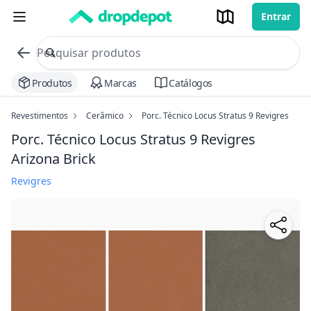
Entrar
commerce search no header
Procurar
Produtos
Marcas
Catálogos
Revestimentos
Cerâmico
Porc. Técnico Locus Stratus 9 Revigres
Porc. Técnico Locus Stratus 9 Revigres
Arizona Brick
Revigres