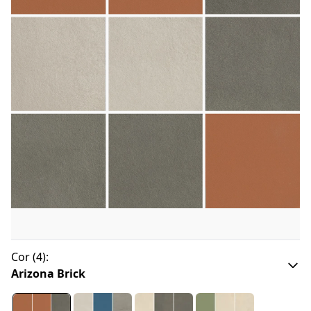
Cor
(
4
):
Arizona Brick