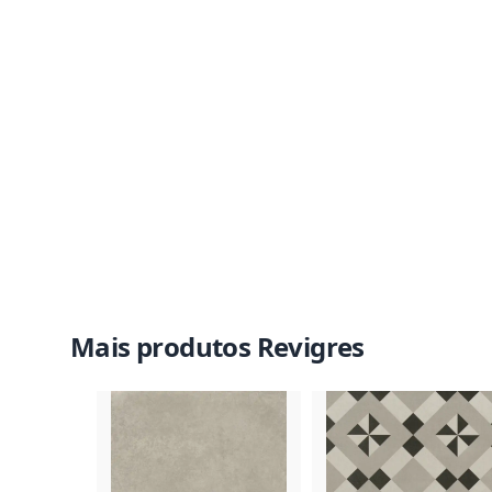
Mais produtos Revigres
Imagem do Produto
Imagem 