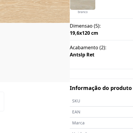
branco
Dimensao
(
5
):
19,6x120 cm
Acabamento
(
2
):
Antslp Ret
Informação do produto
SKU
EAN
Marca