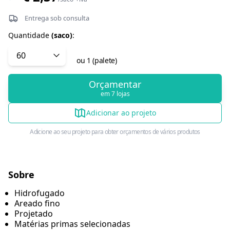
Entrega sob consulta
Quantidade
(
saco
)
:
ou
1
(
palete
)
Orçamentar
em 7 lojas
Adicionar ao projeto
Adicione ao seu projeto para obter orçamentos de vários produtos
Sobre
Hidrofugado
Areado fino
Projetado
Matérias primas selecionadas