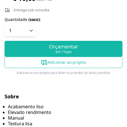
Entrega sob consulta
Quantidade
(
saco
)
:
Orçamentar
em 7 lojas
Adicionar ao projeto
Adicione ao seu projeto para obter orçamentos de vários produtos
Sobre
Acabamento liso
Elevado rendimento
Manual
Textura lisa