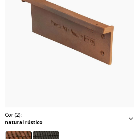
Cor
(
2
):
natural rústico