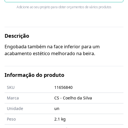
Adicione ao seu projeto para obter orçamentos de vários produtos
Descrição
Engobada também na face inferior para um
acabamento estético melhorado na beira.
Informação do produto
SKU
11656840
Marca
CS - Coelho da Silva
Unidade
un
Peso
2.1 kg