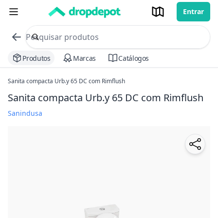
Entrar
commerce search no header
Procurar
Produtos
Marcas
Catálogos
Sanita compacta Urb.y 65 DC com Rimflush
Sanita compacta Urb.y 65 DC com Rimflush
Sanindusa