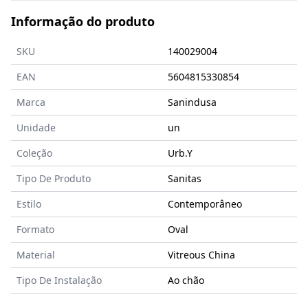
Informação do produto
SKU
140029004
EAN
5604815330854
Marca
Sanindusa
Unidade
un
Coleção
Urb.Y
Tipo De Produto
Sanitas
Estilo
Contemporâneo
Formato
Oval
Material
Vitreous China
Tipo De Instalação
Ao chão