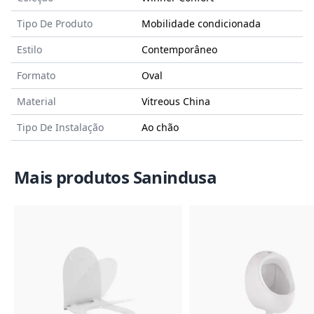
Tipo De Produto
Mobilidade condicionada
Estilo
Contemporâneo
Formato
Oval
Material
Vitreous China
Tipo De Instalação
Ao chão
Mais produtos Sanindusa
Imagem do Produto
Imagem