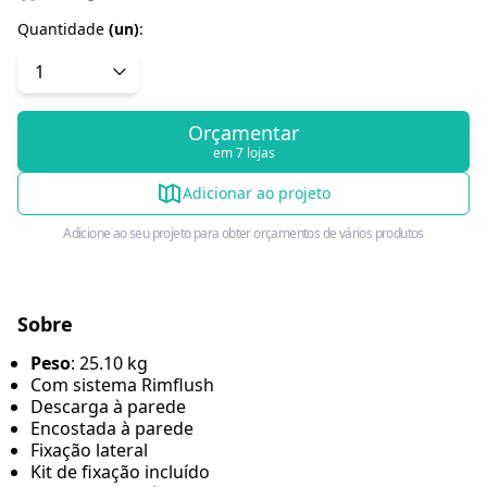
Quantidade
(
un
)
:
Orçamentar
em 7 lojas
Adicionar ao projeto
Adicione ao seu projeto para obter orçamentos de vários produtos
Sobre
Peso
: 25.10 kg
Com sistema Rimflush
Descarga à parede
Encostada à parede
Fixação lateral
Kit de fixação incluído