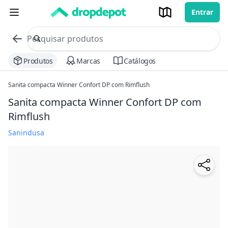
Entrar
commerce search no header
Procurar
Produtos
Marcas
Catálogos
Sanita compacta Winner Confort DP com Rimflush
Sanita compacta Winner Confort DP com
Rimflush
Sanindusa