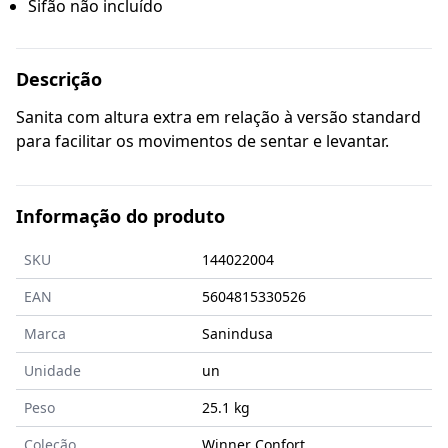
Sifão não incluído
Descrição
Sanita com altura extra em relação à versão standard
para facilitar os movimentos de sentar e levantar.
Informação do produto
SKU
144022004
EAN
5604815330526
Marca
Sanindusa
Unidade
un
Peso
25.1 kg
Coleção
Winner Confort