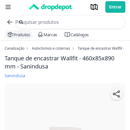
Entrar
commerce search no header
Procurar
Produtos
Marcas
Catálogos
Canalização
Autoclismos e cisternas
Tanque de encastrar Wallfit - 
Tanque de encastrar Wallfit - 460x85x890
mm - Sanindusa
Sanindusa