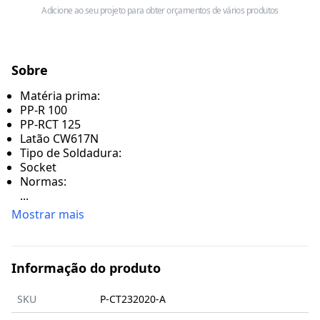
Adicione ao seu projeto para obter orçamentos de vários produtos
Sobre
Matéria prima:
PP-R 100
PP-RCT 125
Latão CW617N
Tipo de Soldadura:
Socket
Normas:
...
Mostrar mais
Informação do produto
SKU
P-CT232020-A