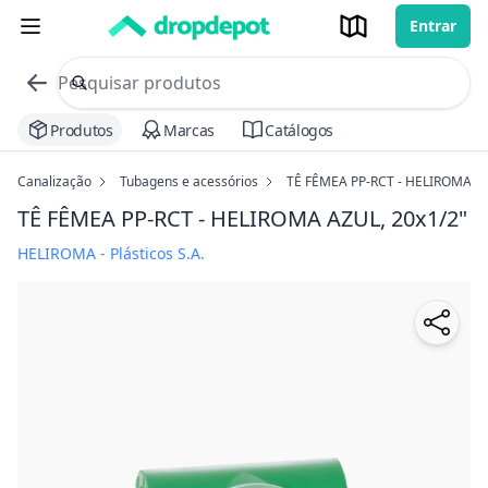
Entrar
commerce search no header
Procurar
Produtos
Marcas
Catálogos
Canalização
Tubagens e acessórios
TÊ FÊMEA PP-RCT - HELIROMA
TÊ FÊMEA PP-RCT - HELIROMA
AZUL, 20x1/2"
HELIROMA - Plásticos S.A.