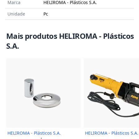
Marca
HELIROMA - Plásticos S.A.
Unidade
Pc
Mais produtos HELIROMA - Plásticos
S.A.
Imagem do Produto
Imagem
HELIROMA - Plásticos S.A.
HELIROMA - Plásticos S.A.