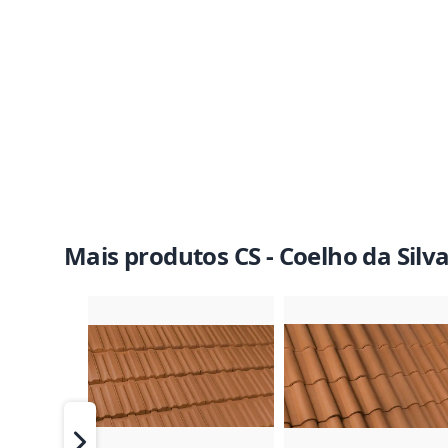
Mais produtos CS - Coelho da Silv
Imagem do Produto
Imagem 