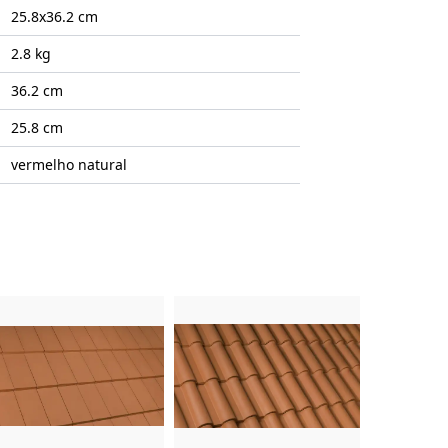
25.8x36.2
cm
2.8 kg
36.2 cm
25.8 cm
vermelho natural
uto
Imagem do Produto
Imagem do Produto