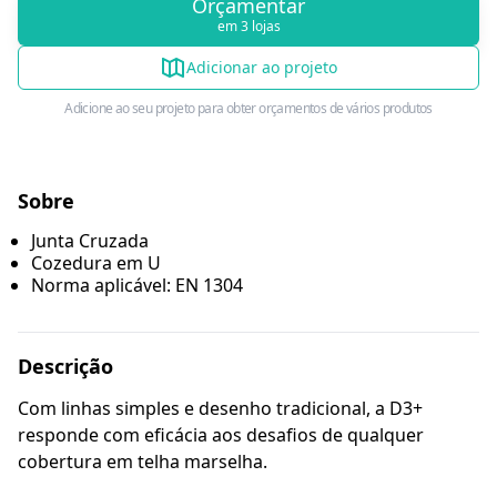
Orçamentar
em 3 lojas
Adicionar ao projeto
Adicione ao seu projeto para obter orçamentos de vários produtos
Sobre
Junta Cruzada
Cozedura em U
Norma aplicável: EN 1304
Descrição
Com linhas simples e desenho tradicional, a D3+
responde com eficácia aos desafios de qualquer
cobertura em telha marselha.