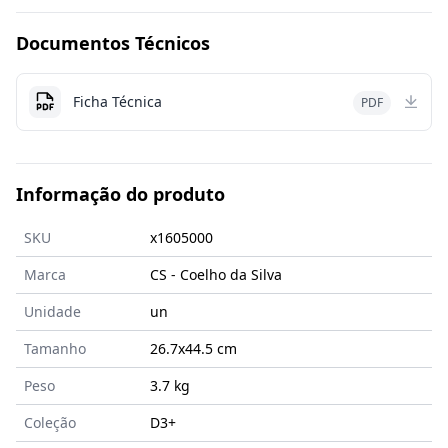
Documentos Técnicos
Ficha Técnica
PDF
Informação do produto
SKU
x1605000
Marca
CS - Coelho da Silva
Unidade
un
Tamanho
26.7x44.5
cm
Peso
3.7 kg
Coleção
D3+