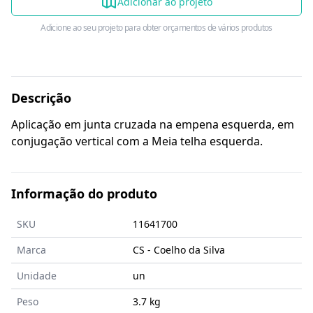
Adicionar ao projeto
Adicione ao seu projeto para obter orçamentos de vários produtos
Descrição
Aplicação em junta cruzada na empena esquerda, em
conjugação vertical com a Meia telha esquerda.
Informação do produto
SKU
11641700
Marca
CS - Coelho da Silva
Unidade
un
Peso
3.7 kg