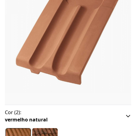
Cor
(
2
):
vermelho natural