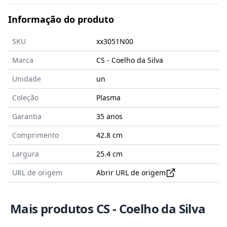
Informação do produto
SKU
xx3051N00
Marca
CS - Coelho da Silva
Unidade
un
Coleção
Plasma
Garantia
35 anos
Comprimento
42.8 cm
Largura
25.4 cm
URL de origem
Abrir URL de origem
Mais produtos CS - Coelho da Silva