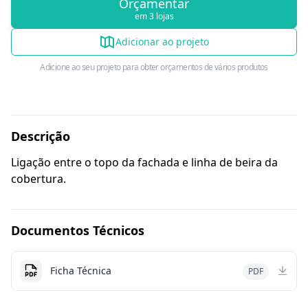
Orçamentar
em 3 lojas
Adicionar ao projeto
Adicione ao seu projeto para obter orçamentos de vários produtos
Descrição
Ligação entre o topo da fachada e linha de beira da
cobertura.
Documentos Técnicos
Ficha Técnica
PDF