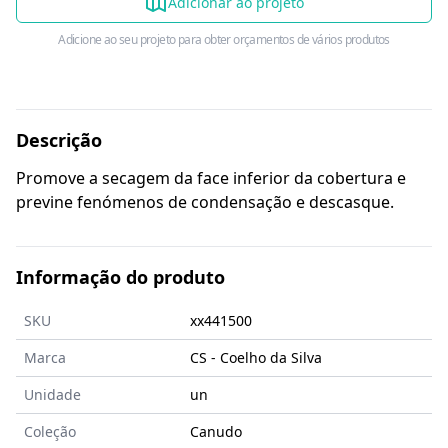
Adicionar ao projeto
Adicione ao seu projeto para obter orçamentos de vários produtos
Descrição
Promove a secagem da face inferior da cobertura e
previne fenómenos de condensação e descasque.
Informação do produto
SKU
xx441500
Marca
CS - Coelho da Silva
Unidade
un
Coleção
Canudo