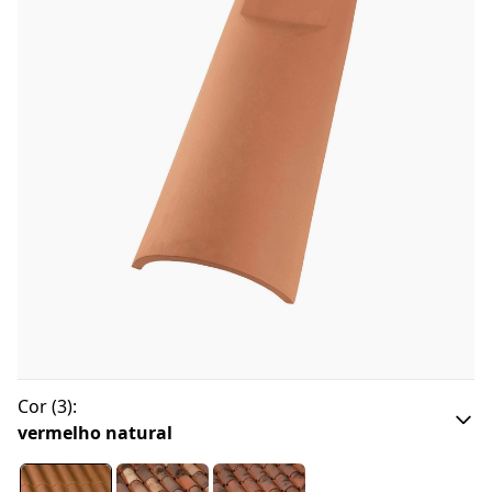
Cor
(
3
):
vermelho natural