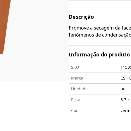
Descrição
Promove a secagem da face 
fenómenos de condensação
Informação do produto
SKU
1153
Marca
CS - 
Unidade
un
Peso
3.7 k
Cor
verm