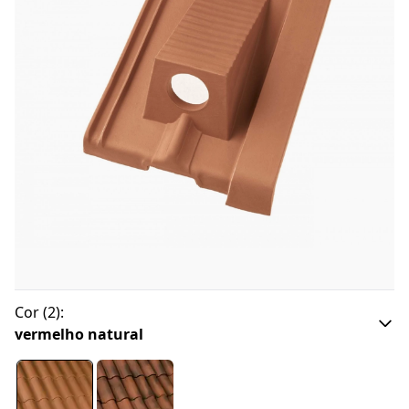
Cor
(
2
):
vermelho natural