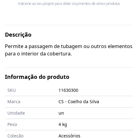
Adicione ao seu projeto para obter orçamentos de vários produtos
Descrição
Permite a passagem de tubagem ou outros elementos
para o interior da cobertura.
Informação do produto
SKU
11630300
Marca
CS - Coelho da Silva
Unidade
un
Peso
4 kg
Coleção
Acessórios