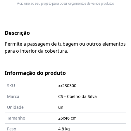
Adicione ao seu projeto para obter orçamentos de vários produtos
Descrição
Permite a passagem de tubagem ou outros elementos
para o interior da cobertura.
Informação do produto
SKU
xx230300
Marca
CS - Coelho da Silva
Unidade
un
Tamanho
26x46
cm
Peso
4.8 kg