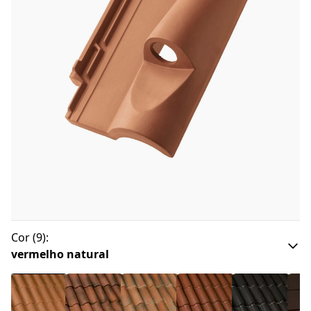
Cor
(
9
):
vermelho natural