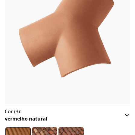
Cor
(
3
):
vermelho natural