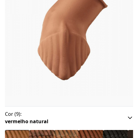
Cor
(
9
):
vermelho natural