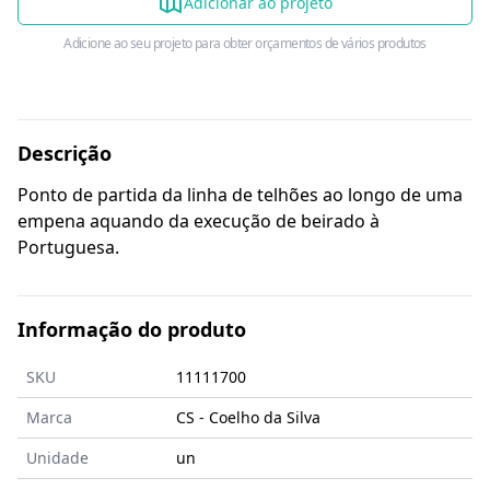
Adicionar ao projeto
Adicione ao seu projeto para obter orçamentos de vários produtos
Descrição
Ponto de partida da linha de telhões ao longo de uma
empena aquando da execução de beirado à
Portuguesa.
Informação do produto
SKU
11111700
Marca
CS - Coelho da Silva
Unidade
un