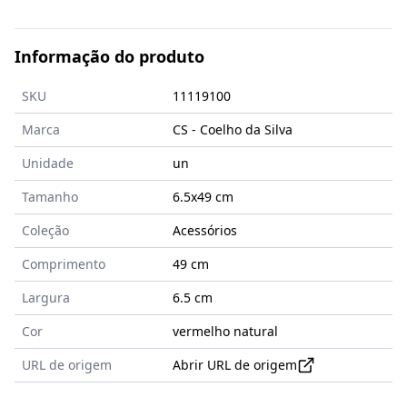
Informação do produto
SKU
11119100
Marca
CS - Coelho da Silva
Unidade
un
Tamanho
6.5x49
cm
Coleção
Acessórios
Comprimento
49 cm
Largura
6.5 cm
Cor
vermelho natural
URL de origem
Abrir URL de origem