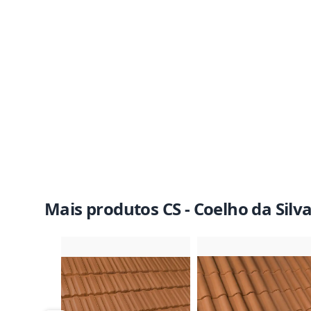
Mais produtos CS - Coelho da Silv
Imagem do Produto
Imagem 