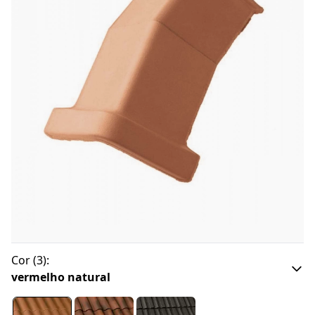
Cor
(
3
):
vermelho natural