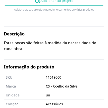
Adicionar ao projeto
Adicione ao seu projeto para obter orçamentos de vários produtos
Descrição
Estas peças são feitas à medida da necessidade de
cada obra.
Informação do produto
SKU
11619000
Marca
CS - Coelho da Silva
Unidade
un
Coleção
Acessórios