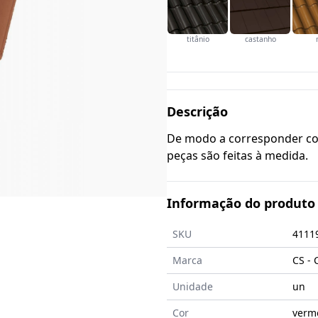
titânio
castanho
Descrição
De modo a corresponder com
peças são feitas à medida.
Informação do produto
SKU
4111
Marca
CS - 
Unidade
un
Cor
verm