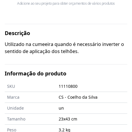
Adicione ao seu projeto para obter orçamentos de vários produtos
Descrição
Utilizado na cumeeira quando é necessário inverter o
sentido de aplicação dos telhões.
Informação do produto
SKU
11110800
Marca
CS - Coelho da Silva
Unidade
un
Tamanho
23x43
cm
Peso
3.2 kg