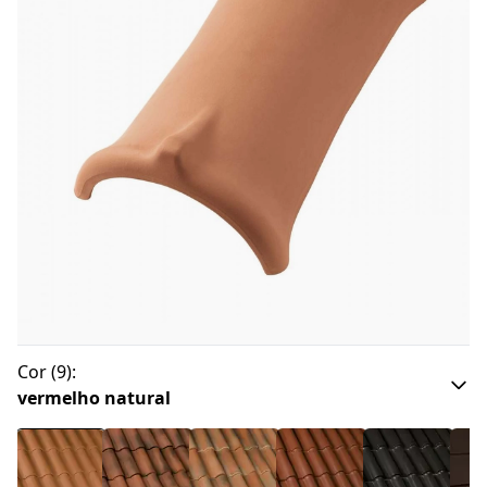
Cor
(
9
):
vermelho natural