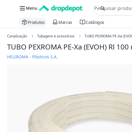
commerce searc
Menu
Procurar
Produtos
Marcas
Catálogos
Canalização
Tubagens e acessórios
TUBO PEXROMA PE-Xa (EVOH
TUBO PEXROMA PE-Xa (EVOH) Rl 100
HELIROMA - Plásticos S.A.