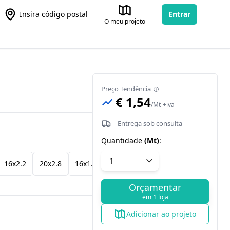
Insira código postal
Entrar
O meu projeto
Preço Tendência
€ 1,54
/
Mt
+iva
Entrega sob consulta
Quantidade
(
Mt
)
:
16x2.2
20x2.8
16x1.8
20x1.9
Orçamentar
em 1 loja
Adicionar ao projeto