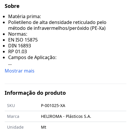
Sobre
Matéria prima:
Polietileno de alta densidade reticulado pelo
método de infravermelhos/peróxido (PE-Xa)
Normas:
EN ISO 15875
DIN 16893
RP 01.03
Campos de Aplicação:
...
Mostrar mais
Informação do produto
SKU
P-001025-XA
Marca
HELIROMA - Plásticos S.A.
Unidade
Mt