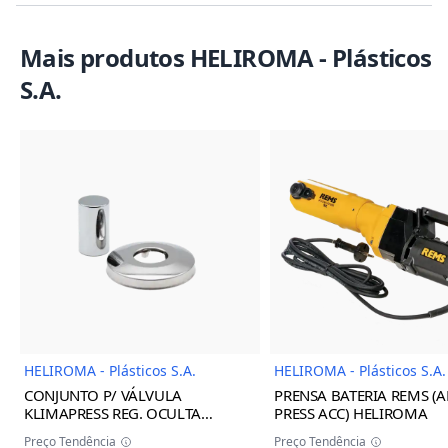
Mais produtos HELIROMA - Plásticos
S.A.
Imagem do Produto
Imagem
HELIROMA - Plásticos S.A.
HELIROMA - Plásticos S.A.
CONJUNTO P/ VÁLVULA
PRENSA BATERIA REMS (A
KLIMAPRESS REG. OCULTA
PRESS ACC) HELIROMA
BRANCA 16/32 HELIROMA
Preço Tendência
Preço Tendência