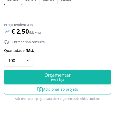
Preço Tendência
€ 2,50
/
Mt
+iva
Entrega sob consulta
Quantidade
(
Mt
)
:
Orçamentar
em 1 loja
Adicionar ao projeto
Adicione ao seu projeto para obter orçamentos de vários produtos