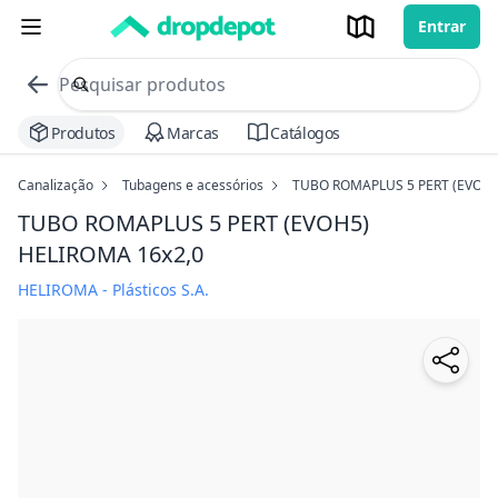
Entrar
commerce search no header
Procurar
Produtos
Marcas
Catálogos
Canalização
Tubagens e acessórios
TUBO ROMAPLUS 5 PERT (EVOH
TUBO ROMAPLUS 5 PERT (EVOH5)
HELIROMA
16x2,0
HELIROMA - Plásticos S.A.