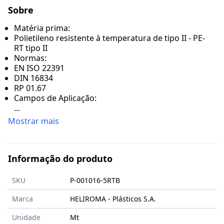
Sobre
Matéria prima:
Polietileno resistente à temperatura de tipo II - PE-
RT tipo II
Normas:
EN ISO 22391
DIN 16834
RP 01.67
Campos de Aplicação:
...
Mostrar mais
Informação do produto
SKU
P-001016-5RTB
Marca
HELIROMA - Plásticos S.A.
Unidade
Mt