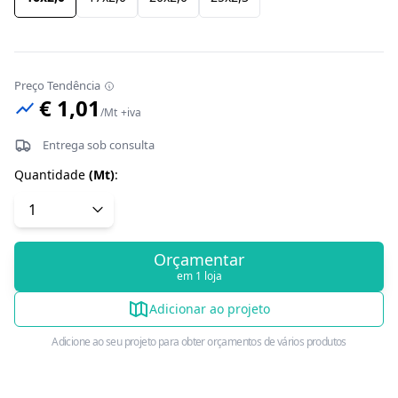
Preço Tendência
€ 1,01
/
Mt
+iva
Entrega sob consulta
Quantidade
(
Mt
)
:
Orçamentar
em 1 loja
Adicionar ao projeto
Adicione ao seu projeto para obter orçamentos de vários produtos