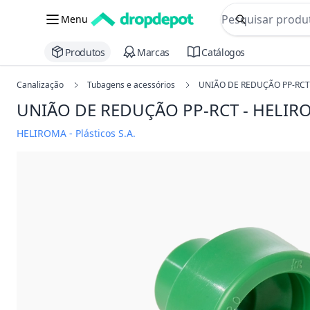
commerce searc
Menu
Procurar
Produtos
Marcas
Catálogos
Canalização
Tubagens e acessórios
UNIÃO DE REDUÇÃO PP-RCT
UNIÃO DE REDUÇÃO PP-RCT - HELIR
HELIROMA - Plásticos S.A.