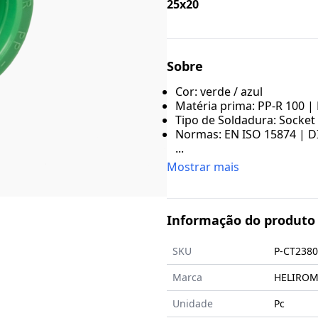
25x20
Sobre
Cor: verde / azul
Matéria prima: PP-R 100 |
Tipo de Soldadura: Socket
Normas: EN ISO 15874 | D
...
Mostrar mais
Informação do produto
SKU
P-CT2380
Marca
HELIROMA 
Unidade
Pc