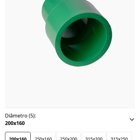
Diâmetro
(
5
):
200x160
200x160
250x160
250x200
315x200
315x250