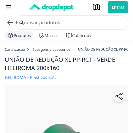
Entrar
commerce search no header
Procurar
Produtos
Marcas
Catálogos
Canalização
Tubagens e acessórios
UNIÃO DE REDUÇÃO XL PP-RCT 
UNIÃO DE REDUÇÃO XL PP-RCT - VERDE
HELIROMA
200x160
HELIROMA - Plásticos S.A.