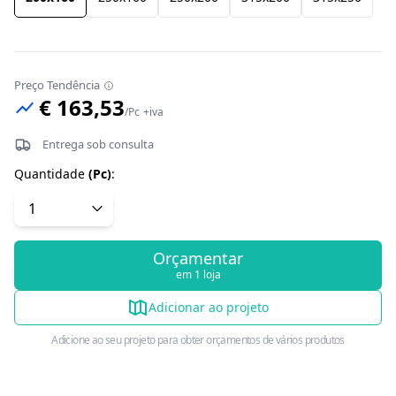
Preço Tendência
€ 163,53
/
Pc
+iva
Entrega sob consulta
Quantidade
(
Pc
)
:
Orçamentar
em 1 loja
Adicionar ao projeto
Adicione ao seu projeto para obter orçamentos de vários produtos