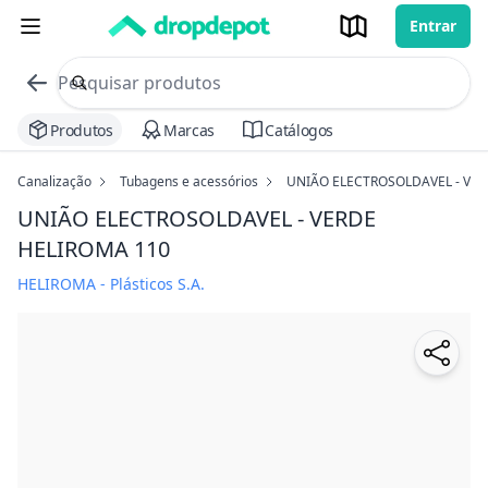
Entrar
commerce search no header
Procurar
Produtos
Marcas
Catálogos
Canalização
Tubagens e acessórios
UNIÃO ELECTROSOLDAVEL - VE
UNIÃO ELECTROSOLDAVEL - VERDE
HELIROMA
110
HELIROMA - Plásticos S.A.