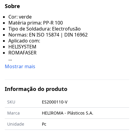
Sobre
Cor: verde
Matéria prima: PP-R 100
Tipo de Soldadura: Electrofusão
Normas: EN ISO 15874 | DIN 16962
Aplicado com:
HELISYSTEM
ROMAFASER
...
Mostrar mais
Informação do produto
SKU
ES2000110-V
Marca
HELIROMA - Plásticos S.A.
Unidade
Pc