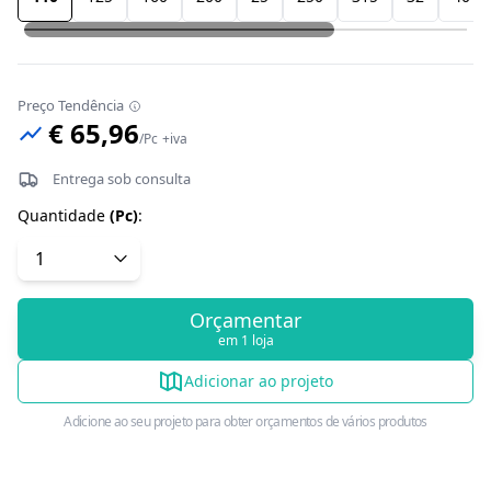
Preço Tendência
€ 65,96
/
Pc
+iva
Entrega sob consulta
Quantidade
(
Pc
)
:
Orçamentar
em 1 loja
Adicionar ao projeto
Adicione ao seu projeto para obter orçamentos de vários produtos