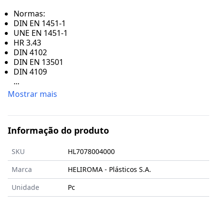
Normas:
DIN EN 1451-1
UNE EN 1451-1
HR 3.43
DIN 4102
DIN EN 13501
DIN 4109
...
Mostrar mais
Informação do produto
SKU
HL7078004000
Marca
HELIROMA - Plásticos S.A.
Unidade
Pc