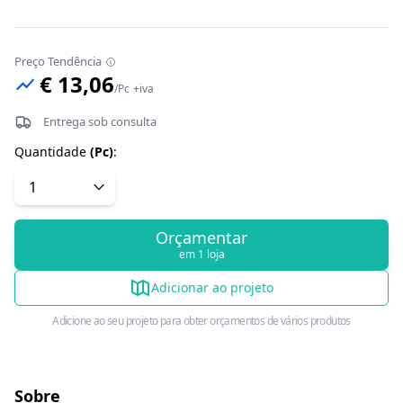
Preço Tendência
€ 13,06
/
Pc
+iva
Entrega sob consulta
Quantidade
(
Pc
)
:
Orçamentar
em 1 loja
Adicionar ao projeto
Adicione ao seu projeto para obter orçamentos de vários produtos
Sobre