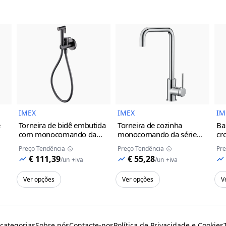
do Produto
Imagem do Produto
Imagem do Prod
IMEX
IMEX
IM
e
Torneira de bidê embutida
Torneira de cozinha
Ba
com monocomando da
monocomando da série
cr
série Munich Imex
black
Loira Imex
Preço Tendência
Preço Tendência
Pre
gun metal
cinza/champanhe
€ 111,39
€ 55,28
/
un
+iva
/
un
+iva
Ver opções
Ver opções
V
 categorias
Sobre nós
Contacte-nos
Política de Privacidade e Cookies