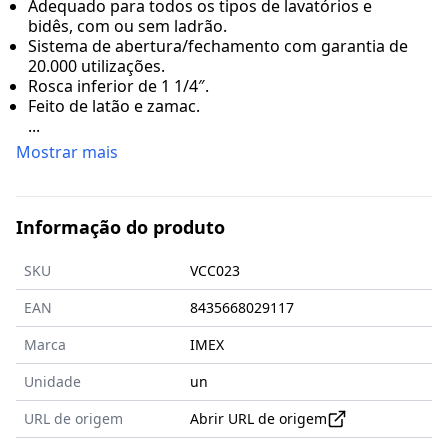
Adequado para todos os tipos de lavatórios e
bidês, com ou sem ladrão.
Sistema de abertura/fechamento com garantia de
20.000 utilizações.
Rosca inferior de 1 1/4″.
Feito de latão e zamac.
...
Mostrar mais
Informação do produto
SKU
VCC023
EAN
8435668029117
Marca
IMEX
Unidade
un
URL de origem
Abrir URL de origem