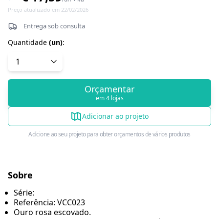
Preço atualizado em 22/02/2026
Entrega sob consulta
Quantidade
(
un
)
:
Orçamentar
em 4 lojas
Adicionar ao projeto
Adicione ao seu projeto para obter orçamentos de vários produtos
Sobre
Série:
Referência: VCC023
Ouro rosa escovado.