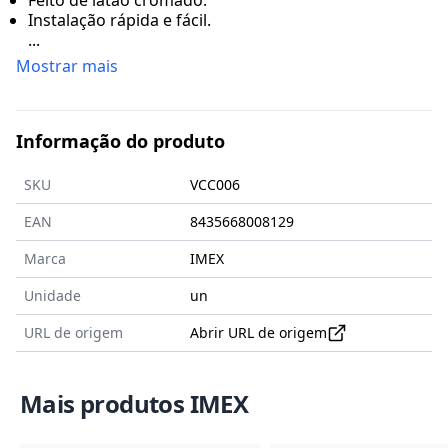
Feito de latão cromado.
Instalação rápida e fácil.
...
Mostrar mais
Informação do produto
SKU
VCC006
EAN
8435668008129
Marca
IMEX
Unidade
un
URL de origem
Abrir URL de origem
Mais produtos IMEX