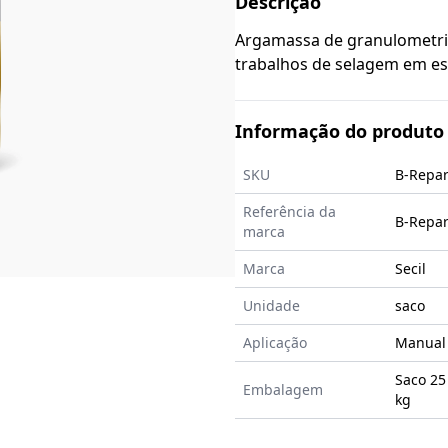
Descrição
Argamassa de granulometria
trabalhos de selage
Informação do produto
SKU
B-Repar
Referência da
B-Repar
marca
Marca
Secil
Unidade
saco
Aplicação
Manual
Saco 25 
Embalagem
kg