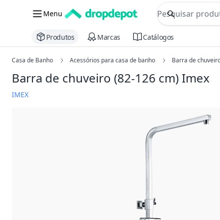
commerce searc
Menu
Procurar
Produtos
Marcas
Catálogos
Casa de Banho
Acessórios para casa de banho
Barra de chuveir
Barra de chuveiro (82-126 cm) Imex
IMEX